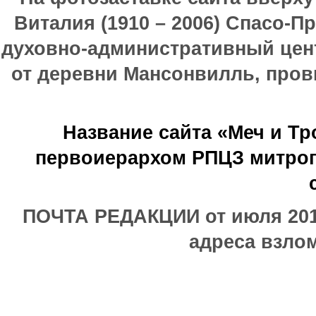
Виталия (1910 – 2006) Спасо-П
духовно-административный цен
от деревни Мансонвилль, прови
Название сайта «Меч и Т
первоиерархом РПЦЗ митроп
ПОЧТА РЕДАКЦИИ от июля 2017
адреса взлом