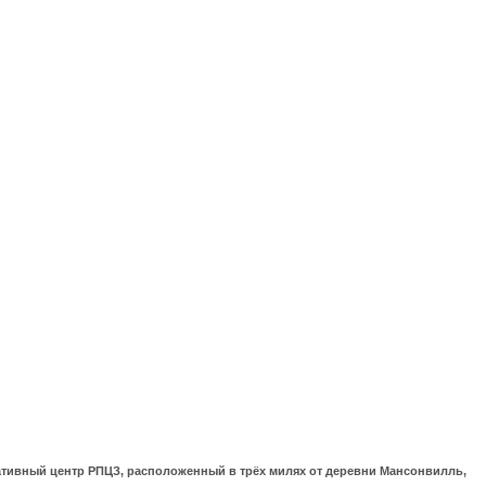
ративный центр РПЦЗ, расположенный в трёх милях от деревни Мансонвилль,