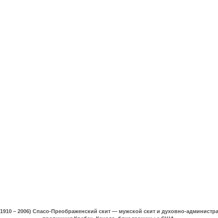
(1910 – 2006) Спасо-Преображенский скит — мужской скит и духовно-админист