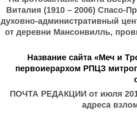
Виталия (1910 – 2006) Спасо-П
духовно-административный цен
от деревни Мансонвилль, прови
Название сайта «Меч и Т
первоиерархом РПЦЗ митроп
ПОЧТА РЕДАКЦИИ от июля 2017
адреса взлом