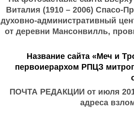
Виталия (1910 – 2006) Спасо-П
духовно-административный цен
от деревни Мансонвилль, прови
Название сайта «Меч и Т
первоиерархом РПЦЗ митроп
ПОЧТА РЕДАКЦИИ от июля 2017
адреса взлом