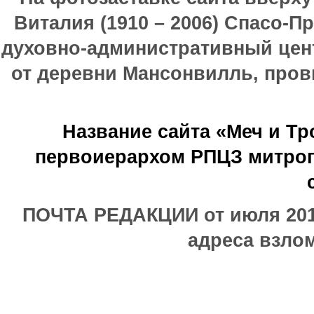
Виталия (1910 – 2006) Спасо-П
духовно-административный цен
от деревни Мансонвилль, прови
Название сайта «Меч и Т
первоиерархом РПЦЗ митроп
ПОЧТА РЕДАКЦИИ от июля 2017
адреса взлом