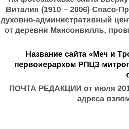
Виталия (1910 – 2006) Спасо-П
духовно-административный цен
от деревни Мансонвилль, прови
Название сайта «Меч и Т
первоиерархом РПЦЗ митроп
ПОЧТА РЕДАКЦИИ от июля 2017
адреса взлом