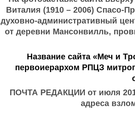
Виталия (1910 – 2006) Спасо-П
духовно-административный цен
от деревни Мансонвилль, прови
Название сайта «Меч и Т
первоиерархом РПЦЗ митроп
ПОЧТА РЕДАКЦИИ от июля 2017
адреса взлом