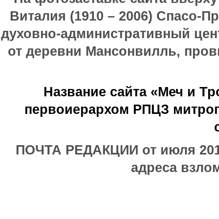
Виталия (1910 – 2006) Спасо-П
духовно-административный цен
от деревни Мансонвилль, прови
Название сайта «Меч и Т
первоиерархом РПЦЗ митроп
ПОЧТА РЕДАКЦИИ от июля 2017
адреса взлом