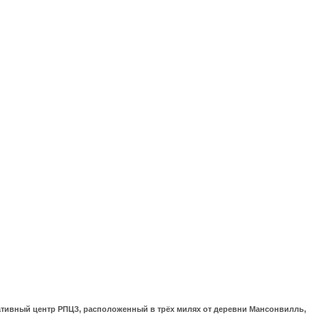
ративный центр РПЦЗ, расположенный в трёх милях от деревни Мансонвилль,