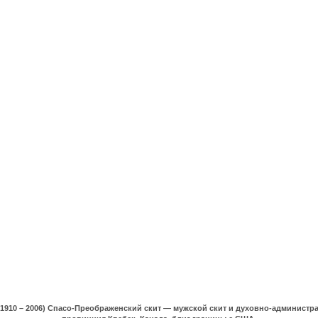
(1910 – 2006) Спасо-Преображенский скит — мужской скит и духовно-админист