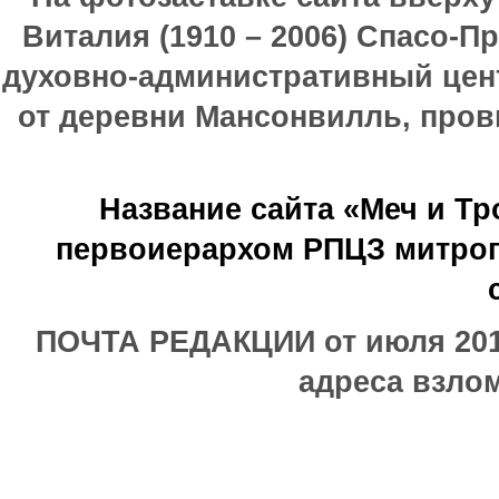
Виталия (1910 – 2006) Спасо-П
духовно-административный цен
от деревни Мансонвилль, прови
Название сайта «Меч и Т
первоиерархом РПЦЗ митроп
ПОЧТА РЕДАКЦИИ от июля 2017
адреса взлом