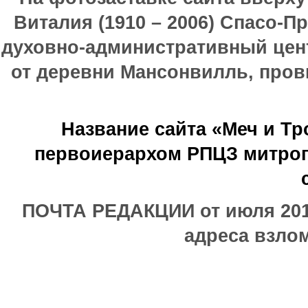
Виталия (1910 – 2006) Спасо-П
духовно-административный цен
от деревни Мансонвилль, прови
Название сайта «Меч и Т
первоиерархом РПЦЗ митроп
ПОЧТА РЕДАКЦИИ от июля 2017
адреса взлом