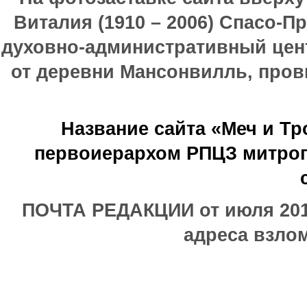
Виталия (1910 – 2006) Спасо-П
духовно-административный цен
от деревни Мансонвилль, прови
Название сайта «Меч и Т
первоиерархом РПЦЗ митроп
ПОЧТА РЕДАКЦИИ от июля 2017
адреса взлом