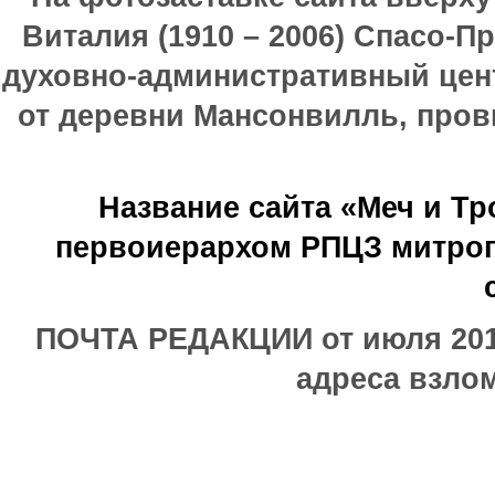
Виталия (1910 – 2006) Спасо-П
духовно-административный цен
от деревни Мансонвилль, прови
Название сайта «Меч и Т
первоиерархом РПЦЗ митроп
ПОЧТА РЕДАКЦИИ от июля 2017
адреса взлом