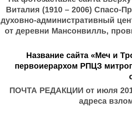
Виталия (1910 – 2006) Спасо-П
духовно-административный цен
от деревни Мансонвилль, прови
Название сайта «Меч и Т
первоиерархом РПЦЗ митроп
ПОЧТА РЕДАКЦИИ от июля 2017
адреса взлом