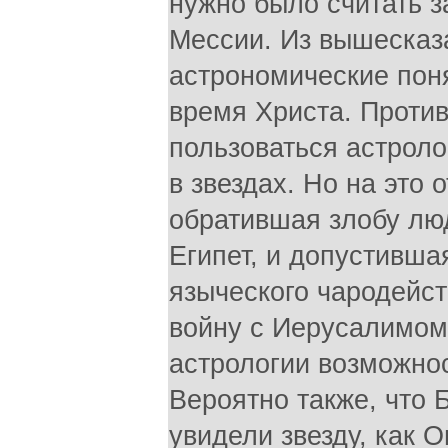
нужно было считать 
Мессии. Из вышесказа
астрономические пон
время Христа. Против
пользоваться астрол
в звездах. Но на это 
обратившая злобу лю
Египет, и допустивша
языческого чародейс
войну с Иерусалимом (
астрологии возможнос
Вероятно также, что 
увидели звезду, как О