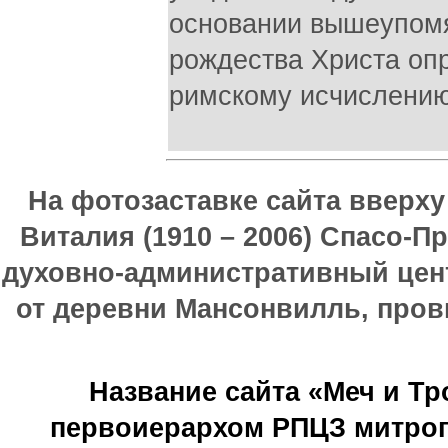
основании вышеупомя
рождества Христа опр
римскому исчислению
На фотозаставке сайта вверх
Виталия (1910 – 2006) Спасо-П
духовно-административный цен
от деревни Мансонвилль, прови
Название сайта «Меч и Т
первоиерархом РПЦЗ митроп