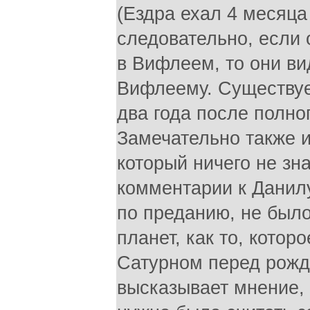
(Ездра ехал 4 месяца 
следовательно, если
в Вифлеем, то они ви
Вифлеему. Существует
два года после полно
Замечательно также и
который ничего не зн
комментарии к Данилу,
по преданию, не был
планет, как то, кото
Сатурном перед рожде
высказывает мнение, ч