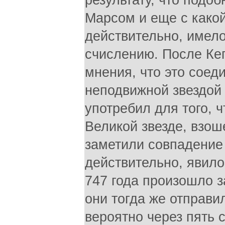
результату, что подо
Марсом и еще с какой
действительно, имело
счислению. После Ке
мнения, что это соед
неподвижной звездой
употребил для того, 
Великой звезде, взо
заметили совпадение 
действительно, явилос
747 года произошло з
они тогда же отправи
вероятно через пять