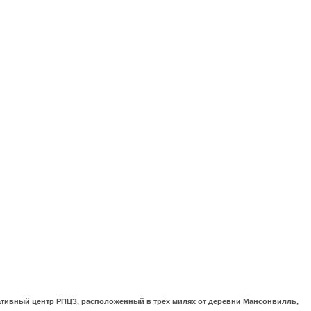
ративный центр РПЦЗ, расположенный в трёх милях от деревни Мансонвилль,