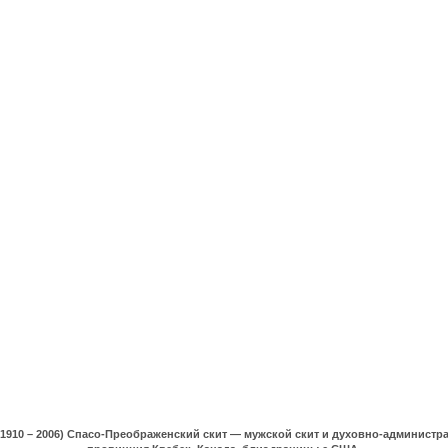
(1910 – 2006) Спасо-Преображенский скит — мужской скит и духовно-админист