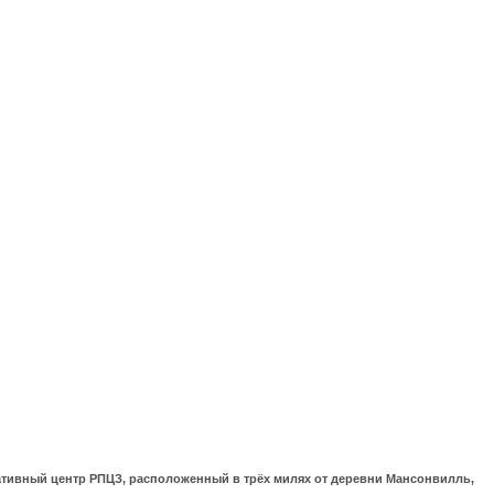
ративный центр РПЦЗ, расположенный в трёх милях от деревни Мансонвилль,