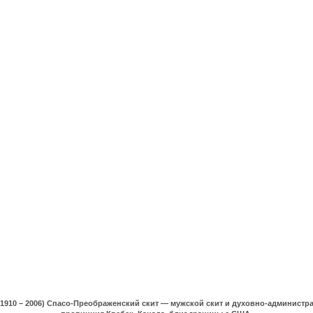
(1910 – 2006) Спасо-Преображенский скит — мужской скит и духовно-админист