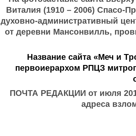
Виталия (1910 – 2006) Спасо-П
духовно-административный цен
от деревни Мансонвилль, прови
Название сайта «Меч и Т
первоиерархом РПЦЗ митроп
ПОЧТА РЕДАКЦИИ от июля 2017
адреса взлом