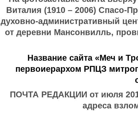
Виталия (1910 – 2006) Спасо-П
духовно-административный цен
от деревни Мансонвилль, прови
Название сайта «Меч и Т
первоиерархом РПЦЗ митроп
ПОЧТА РЕДАКЦИИ от июля 2017
адреса взлом