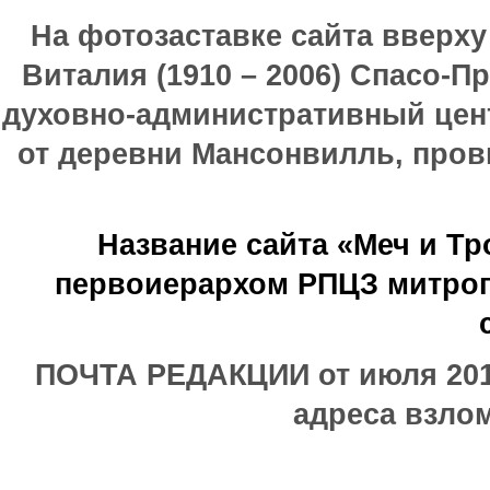
На фотозаставке сайта вверх
Виталия (1910 – 2006) Спасо-П
духовно-административный цен
от деревни Мансонвилль, прови
Название сайта «Меч и Т
первоиерархом РПЦЗ митроп
ПОЧТА РЕДАКЦИИ от июля 2017
адреса взлом