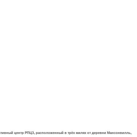
ративный центр РПЦЗ, расположенный в трёх милях от деревни Мансонвилль,