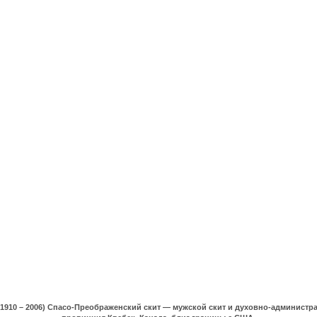
(1910 – 2006) Спасо-Преображенский скит — мужской скит и духовно-админист