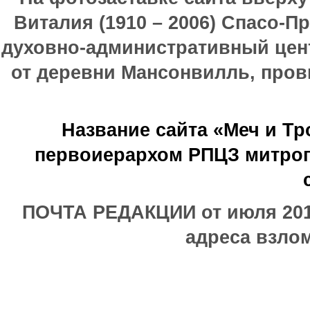
Виталия (1910 – 2006) Спасо-П
духовно-административный цен
от деревни Мансонвилль, прови
Название сайта «Меч и Т
первоиерархом РПЦЗ митроп
ПОЧТА РЕДАКЦИИ от июля 2017
адреса взлом