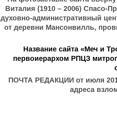
Виталия (1910 – 2006) Спасо-П
духовно-административный цен
от деревни Мансонвилль, прови
Название сайта «Меч и Т
первоиерархом РПЦЗ митроп
ПОЧТА РЕДАКЦИИ от июля 2017
адреса взлом