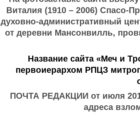
Виталия (1910 – 2006) Спасо-П
духовно-административный цен
от деревни Мансонвилль, прови
Название сайта «Меч и Т
первоиерархом РПЦЗ митроп
ПОЧТА РЕДАКЦИИ от июля 2017
адреса взлом