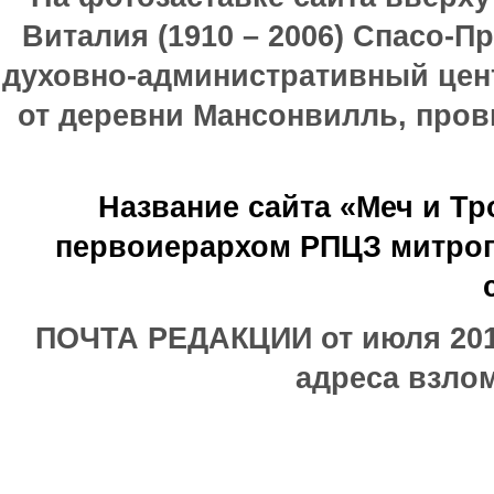
Виталия (1910 – 2006) Спасо-П
духовно-административный цен
от деревни Мансонвилль, прови
Название сайта «Меч и Т
первоиерархом РПЦЗ митроп
ПОЧТА РЕДАКЦИИ от июля 2017
адреса взлом