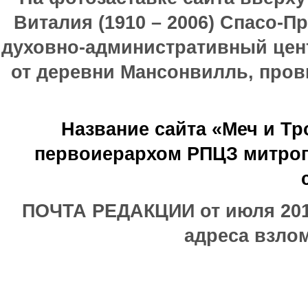
Виталия (1910 – 2006) Спасо-П
духовно-административный цен
от деревни Мансонвилль, прови
Название сайта «Меч и Т
первоиерархом РПЦЗ митроп
ПОЧТА РЕДАКЦИИ от июля 2017
адреса взлом