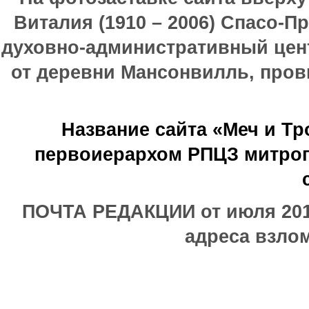
Виталия (1910 – 2006) Спасо-П
духовно-административный цен
от деревни Мансонвилль, прови
Название сайта «Меч и Т
первоиерархом РПЦЗ митроп
ПОЧТА РЕДАКЦИИ от июля 2017
адреса взлом