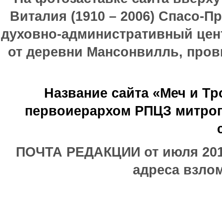
Виталия (1910 – 2006) Спасо-П
духовно-административный цен
от деревни Мансонвилль, прови
Название сайта «Меч и Т
первоиерархом РПЦЗ митроп
ПОЧТА РЕДАКЦИИ от июля 2017
адреса взлом