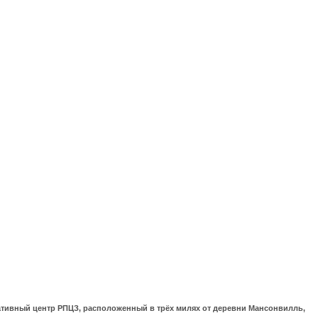
ративный центр РПЦЗ, расположенный в трёх милях от деревни Мансонвилль,