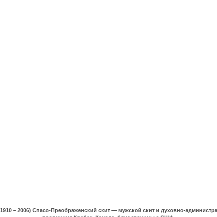
(1910 – 2006) Спасо-Преображенский скит — мужской скит и духовно-админист