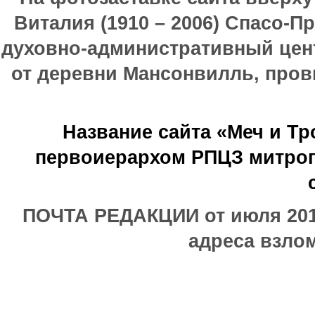
Виталия (1910 – 2006) Спасо-П
духовно-административный цен
от деревни Мансонвилль, прови
Название сайта «Меч и Т
первоиерархом РПЦЗ митроп
ПОЧТА РЕДАКЦИИ от июля 2017
адреса взлом