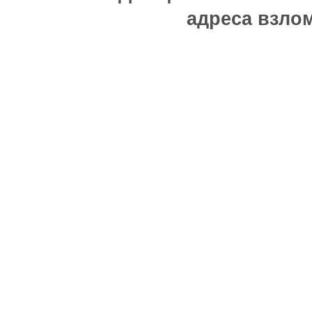
адреса взлом