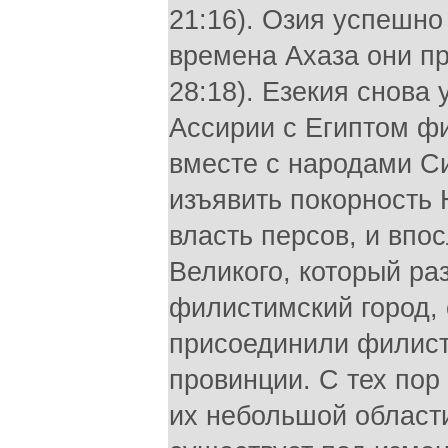
21:16). Озия успешно 
времена Ахаза они пр
28:18). Езекия снова 
Ассирии с Египтом ф
вместе с народами С
изъявить покорность 
власть персов, и впо
Великого, который ра
филистимский город,
присоединили филист
провинции. С тех пор
их небольшой област