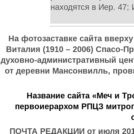
находятся в Иер. 47; И
На фотозаставке сайта вверх
Виталия (1910 – 2006) Спасо-П
духовно-административный цен
от деревни Мансонвилль, прови
Название сайта «Меч и Т
первоиерархом РПЦЗ митроп
ПОЧТА РЕДАКЦИИ от июля 2017