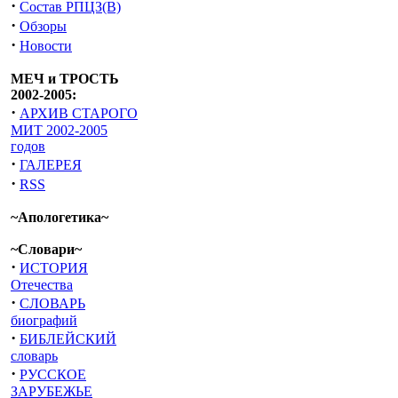
·
Состав РПЦЗ(В)
·
Обзоры
·
Новости
МЕЧ и ТРОСТЬ
2002-2005:
·
АРХИВ СТАРОГО
МИТ 2002-2005
годов
·
ГАЛЕРЕЯ
·
RSS
~Апологетика~
~Словари~
·
ИСТОРИЯ
Отечества
·
СЛОВАРЬ
биографий
·
БИБЛЕЙСКИЙ
словарь
·
РУССКОЕ
ЗАРУБЕЖЬЕ