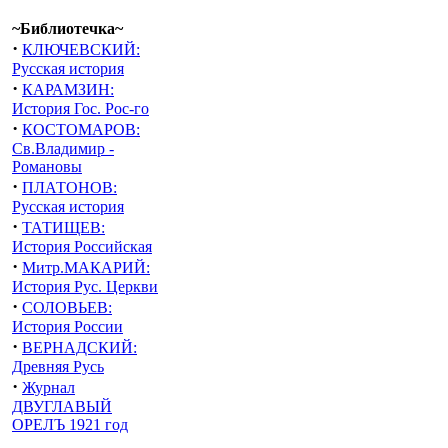
~Библиотечка~
·
КЛЮЧЕВСКИЙ:
Русская история
·
КАРАМЗИН:
История Гос. Рос-го
·
КОСТОМАРОВ:
Св.Владимир -
Романовы
·
ПЛАТОНОВ:
Русская история
·
ТАТИЩЕВ:
История Российская
·
Митр.МАКАРИЙ:
История Рус. Церкви
·
СОЛОВЬЕВ:
История России
·
ВЕРНАДСКИЙ:
Древняя Русь
·
Журнал
ДВУГЛАВЫЙ
ОРЕЛЪ 1921 год