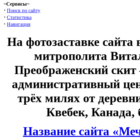
~Сервисы~
·
Поиск по сайту
·
Статистика
·
Навигация
На фотозаставке сайта 
митрополита Витал
Преображенский скит 
административный це
трёх милях от дерев
Квебек, Канада,
Название сайта «Меч