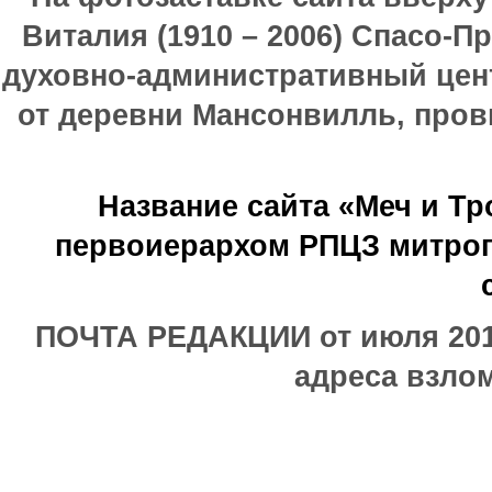
Виталия (1910 – 2006) Спасо-П
духовно-административный цен
от деревни Мансонвилль, прови
Название сайта «Меч и Т
первоиерархом РПЦЗ митроп
ПОЧТА РЕДАКЦИИ от июля 2017
адреса взлом