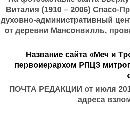
Виталия (1910 – 2006) Спасо-П
духовно-административный цен
от деревни Мансонвилль, прови
Название сайта «Меч и Т
первоиерархом РПЦЗ митроп
ПОЧТА РЕДАКЦИИ от июля 2017
адреса взлом