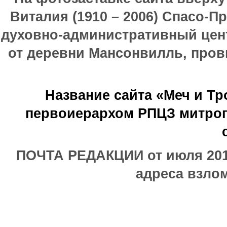
Виталия (1910 – 2006) Спасо-П
духовно-административный цен
от деревни Мансонвилль, прови
Название сайта «Меч и Т
первоиерархом РПЦЗ митроп
ПОЧТА РЕДАКЦИИ от июля 2017
адреса взлом