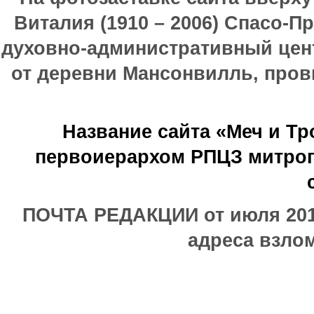
Виталия (1910 – 2006) Спасо-П
духовно-административный цен
от деревни Мансонвилль, прови
Название сайта «Меч и Т
первоиерархом РПЦЗ митроп
ПОЧТА РЕДАКЦИИ от июля 2017
адреса взлом