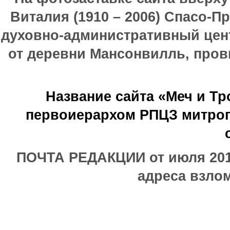
Виталия (1910 – 2006) Спасо-П
духовно-административный цен
от деревни Мансонвилль, прови
Название сайта «Меч и Т
первоиерархом РПЦЗ митроп
ПОЧТА РЕДАКЦИИ от июля 2017
адреса взлом