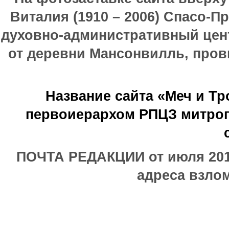
Виталия (1910 – 2006) Спасо-П
духовно-административный цен
от деревни Мансонвилль, прови
Название сайта «Меч и Т
первоиерархом РПЦЗ митроп
ПОЧТА РЕДАКЦИИ от июля 2017
адреса взлом