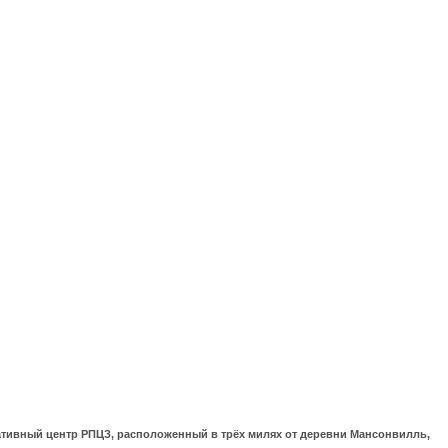
ративный центр РПЦЗ, расположенный в трёх милях от деревни Мансонвилль,