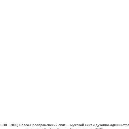
(1910 – 2006) Спасо-Преображенский скит — мужской скит и духовно-админист