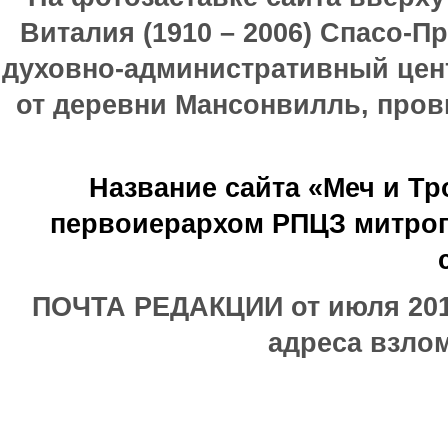
Виталия (1910 – 2006) Спасо-П
духовно-административный цен
от деревни Мансонвилль, прови
Название сайта «Меч и Т
первоиерархом РПЦЗ митроп
ПОЧТА РЕДАКЦИИ от июля 2017
адреса взлом