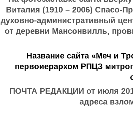
Виталия (1910 – 2006) Спасо-П
духовно-административный цен
от деревни Мансонвилль, прови
Название сайта «Меч и Т
первоиерархом РПЦЗ митроп
ПОЧТА РЕДАКЦИИ от июля 2017
адреса взлом