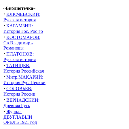
~Библиотечка~
·
КЛЮЧЕВСКИЙ:
Русская история
·
КАРАМЗИН:
История Гос. Рос-го
·
КОСТОМАРОВ:
Св.Владимир -
Романовы
·
ПЛАТОНОВ:
Русская история
·
ТАТИЩЕВ:
История Российская
·
Митр.МАКАРИЙ:
История Рус. Церкви
·
СОЛОВЬЕВ:
История России
·
ВЕРНАДСКИЙ:
Древняя Русь
·
Журнал
ДВУГЛАВЫЙ
ОРЕЛЪ 1921 год