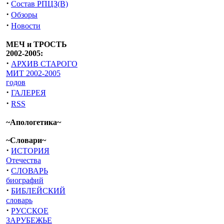
·
Состав РПЦЗ(В)
·
Обзоры
·
Новости
МЕЧ и ТРОСТЬ
2002-2005:
·
АРХИВ СТАРОГО
МИТ 2002-2005
годов
·
ГАЛЕРЕЯ
·
RSS
~Апологетика~
~Словари~
·
ИСТОРИЯ
Отечества
·
СЛОВАРЬ
биографий
·
БИБЛЕЙСКИЙ
словарь
·
РУССКОЕ
ЗАРУБЕЖЬЕ