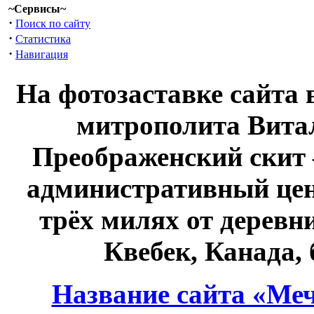
~Сервисы~
·
Поиск по сайту
·
Статистика
·
Навигация
На фотозаставке сайта 
митрополита Витал
Преображенский скит 
административный це
трёх милях от дерев
Квебек, Канада,
Название сайта «Меч