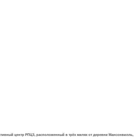
ративный центр РПЦЗ, расположенный в трёх милях от деревни Мансонвилль,