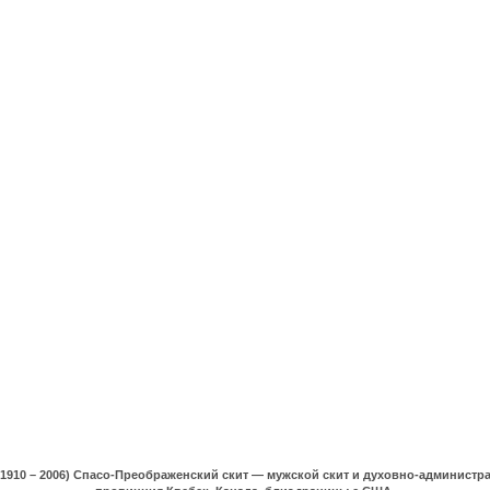
(1910 – 2006) Спасо-Преображенский скит — мужской скит и духовно-админист