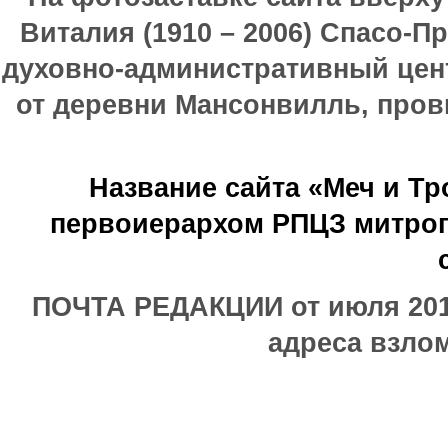
Виталия (1910 – 2006) Спасо-П
духовно-административный цен
от деревни Мансонвилль, прови
Название сайта «Меч и Т
первоиерархом РПЦЗ митроп
ПОЧТА РЕДАКЦИИ от июля 2017
адреса взлом