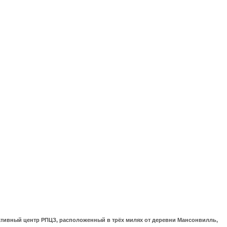
ративный центр РПЦЗ, расположенный в трёх милях от деревни Мансонвилль,