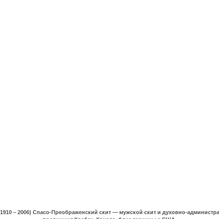
(1910 – 2006) Спасо-Преображенский скит — мужской скит и духовно-админист