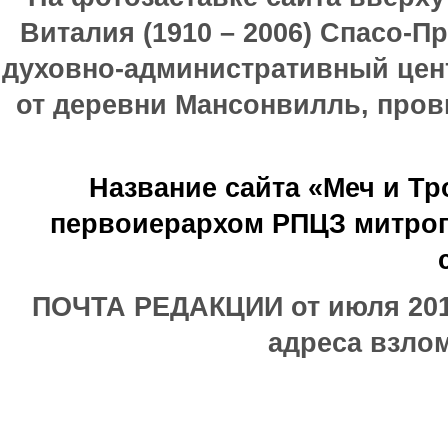
Виталия (1910 – 2006) Спасо-П
духовно-административный цен
от деревни Мансонвилль, прови
Название сайта «Меч и Т
первоиерархом РПЦЗ митроп
ПОЧТА РЕДАКЦИИ от июля 2017
адреса взлом