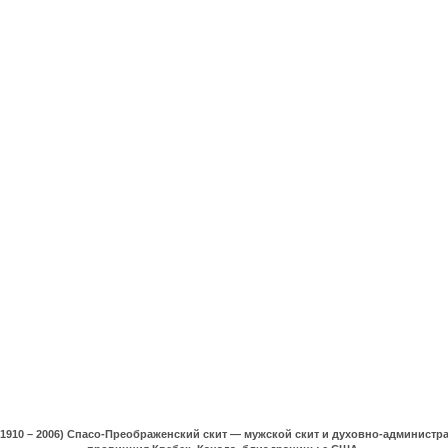
(1910 – 2006) Спасо-Преображенский скит — мужской скит и духовно-админист