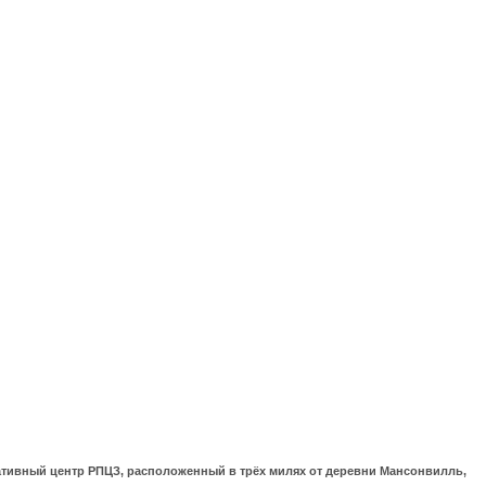
ративный центр РПЦЗ, расположенный в трёх милях от деревни Мансонвилль,