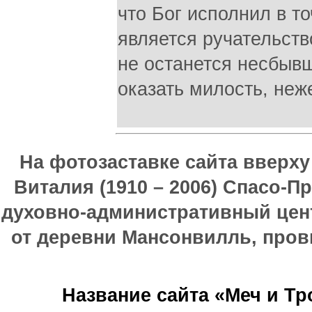
что Бог исполнил в то
является ручательство
не останется несбывш
оказать милость, неж
На фотозаставке сайта вверх
Виталия (1910 – 2006) Спасо-П
духовно-административный цен
от деревни Мансонвилль, прови
Название сайта «Меч и Т