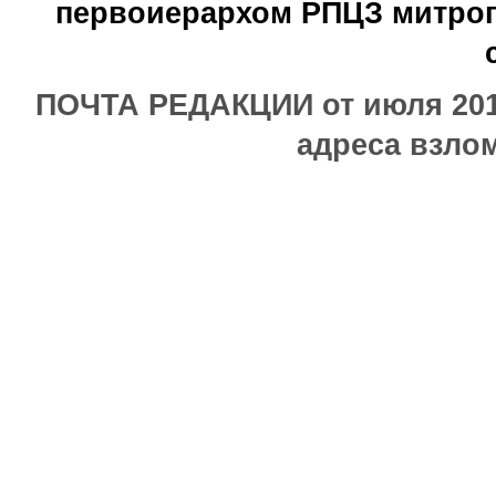
первоиерархом РПЦЗ митроп
ПОЧТА РЕДАКЦИИ от июля 2017
адреса взлом