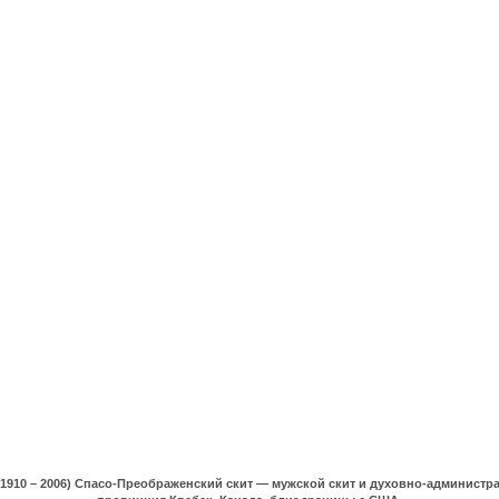
(1910 – 2006) Спасо-Преображенский скит — мужской скит и духовно-админист