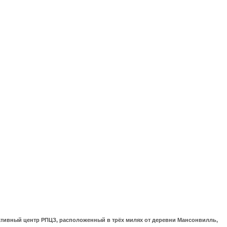
ративный центр РПЦЗ, расположенный в трёх милях от деревни Мансонвилль,