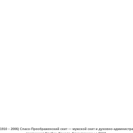
(1910 – 2006) Спасо-Преображенский скит — мужской скит и духовно-админист