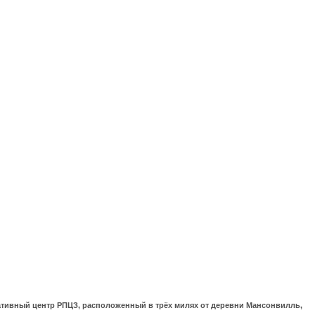
ративный центр РПЦЗ, расположенный в трёх милях от деревни Мансонвилль,